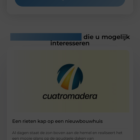
Gerelateerde artikelen
die u mogelijk
interesseren
Een rieten kap op een nieuwbouwhuis
Al dagen staat de zon boven aan de hemel en realiseert het
een mooie glans op de goudgele daken van