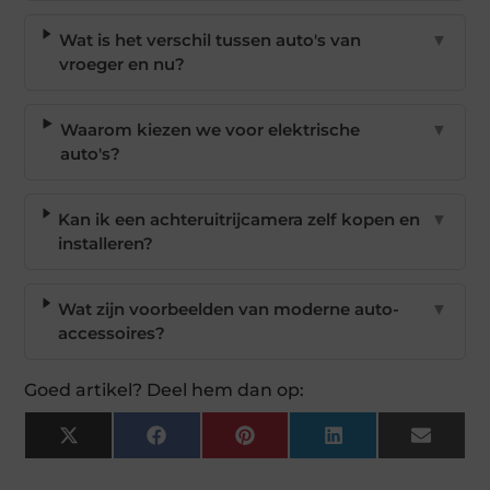
Wat is het verschil tussen auto's van
▼
vroeger en nu?
Waarom kiezen we voor elektrische
▼
auto's?
Kan ik een achteruitrijcamera zelf kopen en
▼
installeren?
Wat zijn voorbeelden van moderne auto-
▼
accessoires?
Goed artikel? Deel hem dan op:
X
Facebook
Pinterest
LinkedIn
Email
(Twitter)