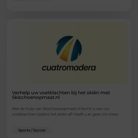
Verhelp uw voetklachten bij het skiën met
Skischoenopmaat.nl
Met de hulp van Skischoenopmaat.nl komt u van uw
voetklachten tijdens het skiën af! Heeft u er geen zin meer
...
Sports / Soccer