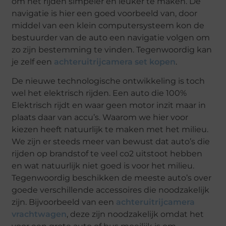
om het rijden simpeler en leuker te maken. De
navigatie is hier een goed voorbeeld van, door
middel van een klein computersysteem kon de
bestuurder van de auto een navigatie volgen om
zo zijn bestemming te vinden. Tegenwoordig kan
je zelf een
achteruitrijcamera set kopen
.
De nieuwe technologische ontwikkeling is toch
wel het elektrisch rijden. Een auto die 100%
Elektrisch rijdt en waar geen motor inzit maar in
plaats daar van accu’s. Waarom we hier voor
kiezen heeft natuurlijk te maken met het milieu.
We zijn er steeds meer van bewust dat auto’s die
rijden op brandstof te veel co2 uitstoot hebben
en wat natuurlijk niet goed is voor het milieu.
Tegenwoordig beschikken de meeste auto’s over
goede verschillende accessoires die noodzakelijk
zijn. Bijvoorbeeld van een
achteruitrijcamera
vrachtwagen
, deze zijn noodzakelijk omdat het