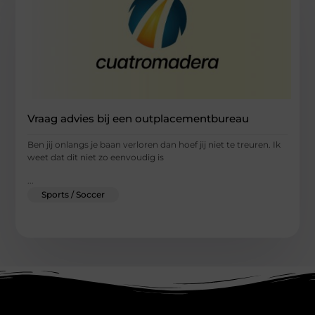
Vraag advies bij een outplacementbureau
Ben jij onlangs je baan verloren dan hoef jij niet te treuren. Ik
weet dat dit niet zo eenvoudig is
...
Sports / Soccer