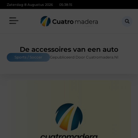
Zaterdag 8 Augustus 2026
05:38:16
De accessoires van een auto
Sports / Soccer
Gepubliceerd Door Cuatromadera.nl