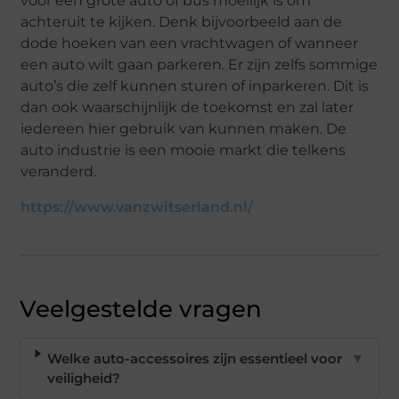
voor een grote auto of bus moeilijk is om
achteruit te kijken. Denk bijvoorbeeld aan de
dode hoeken van een vrachtwagen of wanneer
een auto wilt gaan parkeren. Er zijn zelfs sommige
auto’s die zelf kunnen sturen of inparkeren. Dit is
dan ook waarschijnlijk de toekomst en zal later
iedereen hier gebruik van kunnen maken. De
auto industrie is een mooie markt die telkens
veranderd.
https://www.vanzwitserland.nl/
Veelgestelde vragen
Welke auto-accessoires zijn essentieel voor
▼
veiligheid?