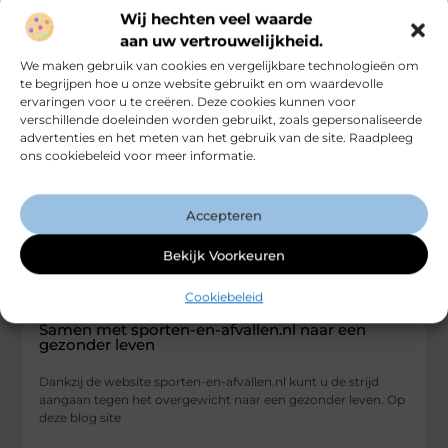
Sports / Soccer
Wij hechten veel waarde
aan uw vertrouwelijkheid.
We maken gebruik van cookies en vergelijkbare technologieën om
te begrijpen hoe u onze website gebruikt en om waardevolle
ervaringen voor u te creëren. Deze cookies kunnen voor
verschillende doeleinden worden gebruikt, zoals gepersonaliseerde
advertenties en het meten van het gebruik van de site. Raadpleeg
ons cookiebeleid voor meer informatie.
Accepteren
Bekijk Voorkeuren
Cookiebeleid
Samen met sporten-en-afvallen.nl naar een
gezonder leven
Dankzij de website sporten-en-afvallen.nl kunt u de strijd
aangaan tegen het overgewicht naar een gezonder leven. Op
deze blog site