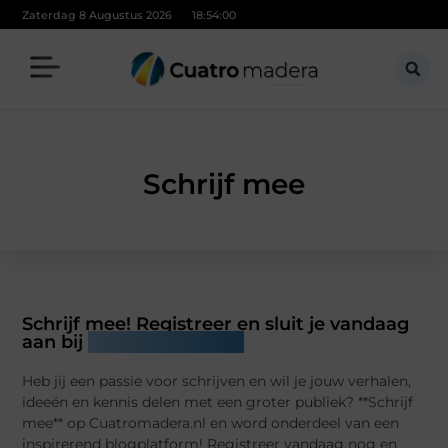
Zaterdag 8 Augustus 2026
18:54:00
Schrijf mee
Schrijf mee! Registreer en sluit je vandaag
aan bij
Cuatromadera.nl
Heb jij een passie voor schrijven en wil je jouw verhalen,
ideeën en kennis delen met een groter publiek? **Schrijf
mee** op Cuatromadera.nl en word onderdeel van een
inspirerend blogplatform! Registreer vandaag nog en