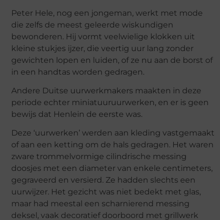
Peter Hele, nog een jongeman, werkt met mode
die zelfs de meest geleerde wiskundigen
bewonderen. Hij vormt veelwielige klokken uit
kleine stukjes ijzer, die veertig uur lang zonder
gewichten lopen en luiden, of ze nu aan de borst of
in een handtas worden gedragen.
Andere Duitse uurwerkmakers maakten in deze
periode echter miniatuuruurwerken, en er is geen
bewijs dat Henlein de eerste was.
Deze ‘uurwerken’ werden aan kleding vastgemaakt
of aan een ketting om de hals gedragen. Het waren
zware trommelvormige cilindrische messing
doosjes met een diameter van enkele centimeters,
gegraveerd en versierd. Ze hadden slechts een
uurwijzer. Het gezicht was niet bedekt met glas,
maar had meestal een scharnierend messing
deksel, vaak decoratief doorboord met grillwerk