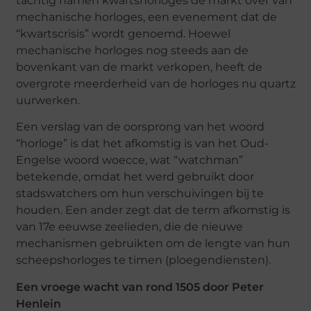
tachtig namen kwartshorloges de markt over van
mechanische horloges, een evenement dat de
“kwartscrisis” wordt genoemd. Hoewel
mechanische horloges nog steeds aan de
bovenkant van de markt verkopen, heeft de
overgrote meerderheid van de horloges nu quartz
uurwerken.
Een verslag van de oorsprong van het woord
“horloge” is dat het afkomstig is van het Oud-
Engelse woord woecce, wat “watchman”
betekende, omdat het werd gebruikt door
stadswatchers om hun verschuivingen bij te
houden. Een ander zegt dat de term afkomstig is
van 17e eeuwse zeelieden, die de nieuwe
mechanismen gebruikten om de lengte van hun
scheepshorloges te timen (ploegendiensten).
Een vroege wacht van rond 1505 door Peter
Henlein