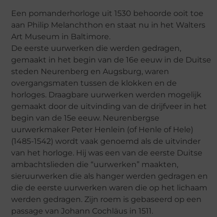
Een pomanderhorloge uit 1530 behoorde ooit toe
aan Philip Melanchthon en staat nu in het Walters
Art Museum in Baltimore.
De eerste uurwerken die werden gedragen,
gemaakt in het begin van de 16e eeuw in de Duitse
steden Neurenberg en Augsburg, waren
overgangsmaten tussen de klokken en de
horloges. Draagbare uurwerken werden mogelijk
gemaakt door de uitvinding van de drijfveer in het
begin van de 15e eeuw. Neurenbergse
uurwerkmaker Peter Henlein (of Henle of Hele)
(1485-1542) wordt vaak genoemd als de uitvinder
van het horloge. Hij was een van de eerste Duitse
ambachtslieden die “uurwerken” maakten,
sieruurwerken die als hanger werden gedragen en
die de eerste uurwerken waren die op het lichaam
werden gedragen. Zijn roem is gebaseerd op een
passage van Johann Cochläus in 1511.