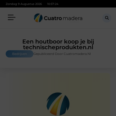
Zondag 9 Augustus 2026
10:57:26
Een houtboor koop je bij
technischeprodukten.nl
Bedrijven
Gepubliceerd Door Cuatromadera.nl