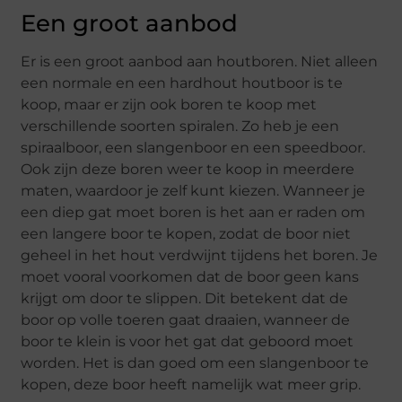
Een groot aanbod
Er is een groot aanbod aan houtboren. Niet alleen
een normale en een hardhout houtboor is te
koop, maar er zijn ook boren te koop met
verschillende soorten spiralen. Zo heb je een
spiraalboor, een slangenboor en een speedboor.
Ook zijn deze boren weer te koop in meerdere
maten, waardoor je zelf kunt kiezen. Wanneer je
een diep gat moet boren is het aan er raden om
een langere boor te kopen, zodat de boor niet
geheel in het hout verdwijnt tijdens het boren. Je
moet vooral voorkomen dat de boor geen kans
krijgt om door te slippen. Dit betekent dat de
boor op volle toeren gaat draaien, wanneer de
boor te klein is voor het gat dat geboord moet
worden. Het is dan goed om een slangenboor te
kopen, deze boor heeft namelijk wat meer grip.