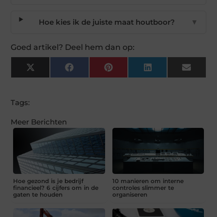
Hoe kies ik de juiste maat houtboor?
▼
Goed artikel? Deel hem dan op:
X
Facebook
Pinterest
LinkedIn
Email
(Twitter)
Tags:
Meer Berichten
Hoe gezond is je bedrijf
10 manieren om interne
financieel? 6 cijfers om in de
controles slimmer te
gaten te houden
organiseren