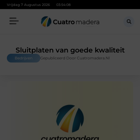
Vrijdag 7 Augustus 2026
03:54:09
Sluitplaten van goede kwaliteit
Bedrijven
Gepubliceerd Door Cuatromadera.nl