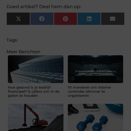
Goed artikel? Deel hem dan op:
X
Facebook
Pinterest
LinkedIn
Email
(Twitter)
Tags:
Meer Berichten
Hoe gezond is je bedrijf
10 manieren om interne
financieel? 6 cijfers om in de
controles slimmer te
gaten te houden
organiseren