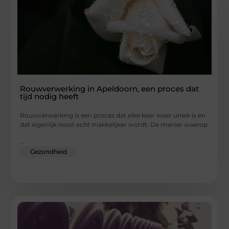
Rouwverwerking in Apeldoorn, een proces dat
tijd nodig heeft
Rouwverwerking is een proces dat elke keer weer uniek is en
dat eigenlijk nooit echt makkelijker wordt. De manier waarop
...
Gezondheid