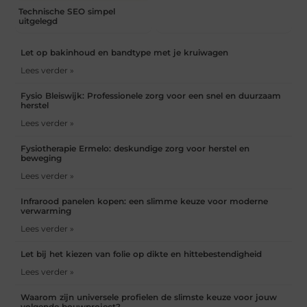
Technische SEO simpel
uitgelegd
Let op bakinhoud en bandtype met je kruiwagen
Lees verder »
Fysio Bleiswijk: Professionele zorg voor een snel en duurzaam
herstel
Lees verder »
Fysiotherapie Ermelo: deskundige zorg voor herstel en
beweging
Lees verder »
Infrarood panelen kopen: een slimme keuze voor moderne
verwarming
Lees verder »
Let bij het kiezen van folie op dikte en hittebestendigheid
Lees verder »
Waarom zijn universele profielen de slimste keuze voor jouw
volgende bouwproject?