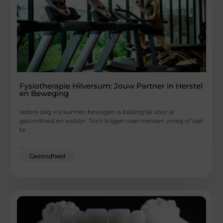
Fysiotherapie Hilversum: Jouw Partner in Herstel
en Beweging
Iedere dag vrij kunnen bewegen is belangrijk voor je
gezondheid en welzijn. Toch krijgen veel mensen vroeg of laat
te
...
Gezondheid