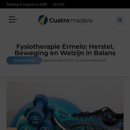
Zondag 9 Augustus 2026
10:12:56
Fysiotherapie Ermelo: Herstel,
Beweging en Welzijn in Balans
Gezondheid
Gepubliceerd Door Cuatromadera.nl