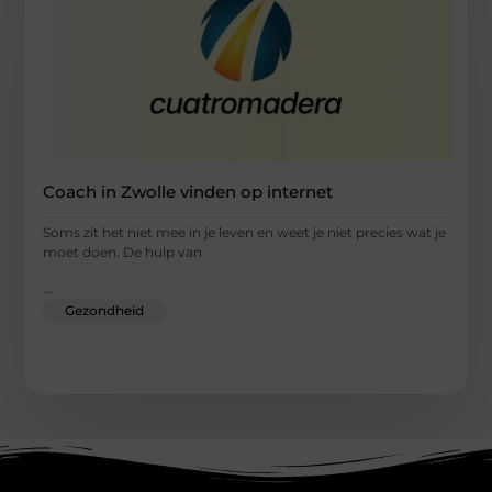
Coach in Zwolle vinden op internet
Soms zit het niet mee in je leven en weet je niet precies wat je
moet doen. De hulp van
...
Gezondheid