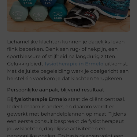
Lichamelijke klachten kunnen je dagelijks leven
flink beperken. Denk aan rug- of nekpijn, een
sportblessure of stijfheid na langdurig zitten.
Gelukkig biedt
fysiotherapie in Ermelo
uitkomst.
Met de juiste begeleiding werk je doelgericht aan
herstel én voorkom je dat klachten terugkeren.
Persoonlijke aanpak, blijvend resultaat
Bij
fysiotherapie Ermelo
staat de cliënt centraal.
Ieder lichaam is anders, en daarom wordt er
gewerkt met behandelplannen op maat. Tijdens
een eerste consult bespreekt de fysiotherapeut
jouw klachten, dagelijkse activiteiten en
persoonlijke doelen. Op basis daarvan volgt een