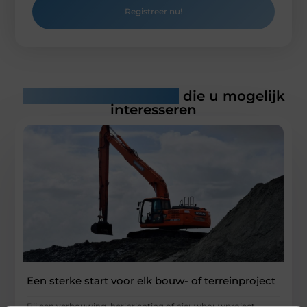
Registreer nu!
Gerelateerde artikelen
die u mogelijk
interesseren
Een sterke start voor elk bouw- of terreinproject
Bij een verbouwing, herinrichting of nieuwbouwproject