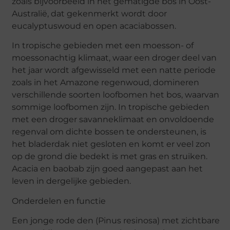
zoals bijvoorbeeld in het gematigde bos in Oost-
Australië, dat gekenmerkt wordt door
eucalyptuswoud en open acaciabossen.
In tropische gebieden met een moesson- of
moessonachtig klimaat, waar een droger deel van
het jaar wordt afgewisseld met een natte periode
zoals in het Amazone regenwoud, domineren
verschillende soorten loofbomen het bos, waarvan
sommige loofbomen zijn. In tropische gebieden
met een droger savanneklimaat en onvoldoende
regenval om dichte bossen te ondersteunen, is
het bladerdak niet gesloten en komt er veel zon
op de grond die bedekt is met gras en struiken.
Acacia en baobab zijn goed aangepast aan het
leven in dergelijke gebieden.
Onderdelen en functie
Een jonge rode den (Pinus resinosa) met zichtbare