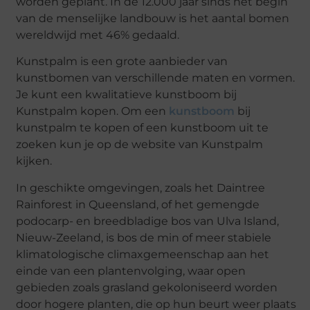
worden geplant. In de 12.000 jaar sinds het begin
van de menselijke landbouw is het aantal bomen
wereldwijd met 46% gedaald.
Kunstpalm is een grote aanbieder van
kunstbomen van verschillende maten en vormen.
Je kunt een kwalitatieve kunstboom bij
Kunstpalm kopen. Om een
kunstboom
bij
kunstpalm te kopen of een kunstboom uit te
zoeken kun je op de website van Kunstpalm
kijken.
In geschikte omgevingen, zoals het Daintree
Rainforest in Queensland, of het gemengde
podocarp- en breedbladige bos van Ulva Island,
Nieuw-Zeeland, is bos de min of meer stabiele
klimatologische climaxgemeenschap aan het
einde van een plantenvolging, waar open
gebieden zoals grasland gekoloniseerd worden
door hogere planten, die op hun beurt weer plaats