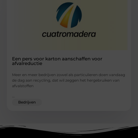
Een pers voor karton aanschaffen voor
afvalreductie
Meer en meer bedrijven zowel als particulieren doen vandaag
de dag aan recycling, dat wil zeggen het hergebruiken van
afvalstoffen
...
Bedrijven