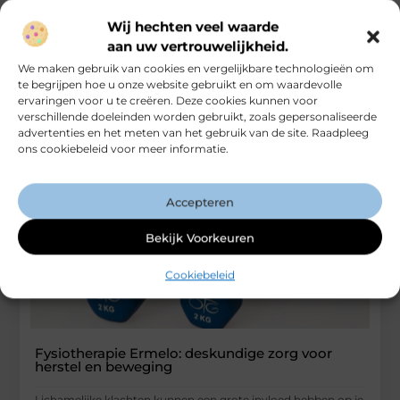
denken veel mensen meteen aan het eindresultaat. Een nette
Wij hechten veel waarde
oprit, een stevig terras, een
aan uw vertrouwelijkheid.
...
We maken gebruik van cookies en vergelijkbare technologieën om
Bedrijven
te begrijpen hoe u onze website gebruikt en om waardevolle
ervaringen voor u te creëren. Deze cookies kunnen voor
verschillende doeleinden worden gebruikt, zoals gepersonaliseerde
advertenties en het meten van het gebruik van de site. Raadpleeg
ons cookiebeleid voor meer informatie.
Accepteren
Bekijk Voorkeuren
Cookiebeleid
Fysiotherapie Ermelo: deskundige zorg voor
herstel en beweging
Lichamelijke klachten kunnen een grote invloed hebben op je