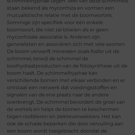
schimmelhyphae tegen. Veel van deze schimmels
staan bekend als mycorrhiza en vormen een
mutualistische relatie met de boomwortels.
Sommige zijn specifiek voor één enkele
boomsoort, die niet zal bloeien als er geen
mycorrhizale associatie is. Anderen zijn
generalisten en associëren zich met vele soorten.
De boom verwerft mineralen zoals fosfor uit de
schimmel, terwijl de schimmel de
koolhydraatproducten van de fotosynthese uit de
boom haalt. De schimmelhyphae kan
verschillende bomen met elkaar verbinden en er
ontstaat een netwerk dat voedingsstoffen en
signalen van de ene plaats naar de andere
overbrengt. De schimmel bevordert de groei van
de wortels en helpt de bomen te beschermen
tegen roofdieren en ziekteverwekkers. Het kan
ook de schade beperken die door vervuiling aan
een boom wordt toegebracht doordat de