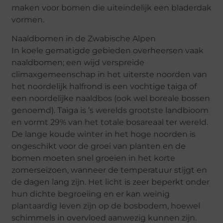
maken voor bomen die uiteindelijk een bladerdak
vormen.
Naaldbomen in de Zwabische Alpen
In koele gematigde gebieden overheersen vaak
naaldbomen; een wijd verspreide
climaxgemeenschap in het uiterste noorden van
het noordelijk halfrond is een vochtige taiga of
een noordelijke naaldbos (ook wel boreale bossen
genoemd). Taiga is ’s werelds grootste landbioom
en vormt 29% van het totale bosareaal ter wereld.
De lange koude winter in het hoge noorden is
ongeschikt voor de groei van planten en de
bomen moeten snel groeien in het korte
zomerseizoen, wanneer de temperatuur stijgt en
de dagen lang zijn. Het licht is zeer beperkt onder
hun dichte begroeiing en er kan weinig
plantaardig leven zijn op de bosbodem, hoewel
schimmels in overvloed aanwezig kunnen zijn.