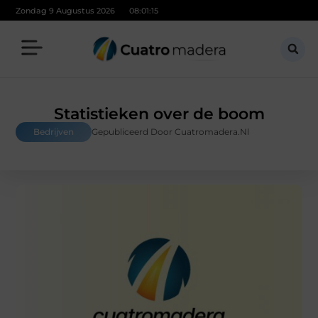
Zondag 9 Augustus 2026
08:01:17
Statistieken over de boom
Bedrijven
Gepubliceerd Door Cuatromadera.nl