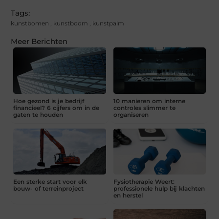
Tags:
kunstbomen
,
kunstboom
,
kunstpalm
Meer Berichten
Hoe gezond is je bedrijf
10 manieren om interne
financieel? 6 cijfers om in de
controles slimmer te
gaten te houden
organiseren
Een sterke start voor elk
Fysiotherapie Weert:
bouw- of terreinproject
professionele hulp bij klachten
en herstel