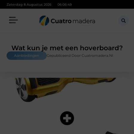
Zaterdag 8 Augustus 2026
06:06:51
Wat kun je met een hoverboard?
Aanbiedingen
Gepubliceerd Door Cuatromadera.nl