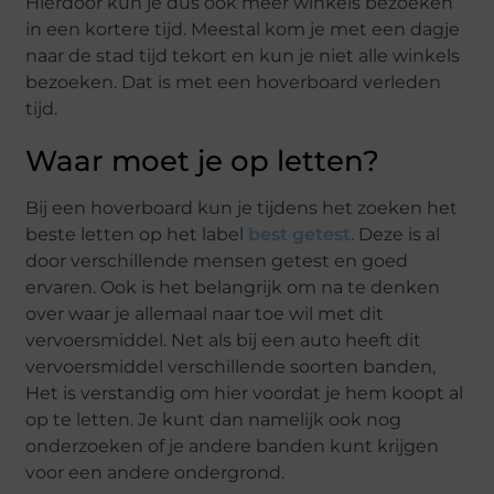
Hierdoor kun je dus ook meer winkels bezoeken
in een kortere tijd. Meestal kom je met een dagje
naar de stad tijd tekort en kun je niet alle winkels
bezoeken. Dat is met een hoverboard verleden
tijd.
Waar moet je op letten?
Bij een hoverboard kun je tijdens het zoeken het
beste letten op het label
best getest
. Deze is al
door verschillende mensen getest en goed
ervaren. Ook is het belangrijk om na te denken
over waar je allemaal naar toe wil met dit
vervoersmiddel. Net als bij een auto heeft dit
vervoersmiddel verschillende soorten banden,
Het is verstandig om hier voordat je hem koopt al
op te letten. Je kunt dan namelijk ook nog
onderzoeken of je andere banden kunt krijgen
voor een andere ondergrond.