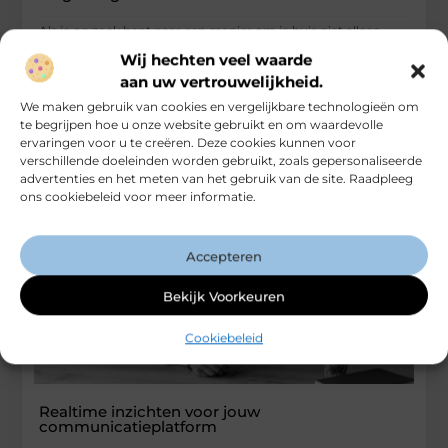
Als je op zoek bent naar een manier om je huis niet alleen
warm, maar ook stijlvol te maken, dan
Wij hechten veel waarde
aan uw vertrouwelijkheid.
...
Aanbiedingen
We maken gebruik van cookies en vergelijkbare technologieën om
te begrijpen hoe u onze website gebruikt en om waardevolle
ervaringen voor u te creëren. Deze cookies kunnen voor
verschillende doeleinden worden gebruikt, zoals gepersonaliseerde
advertenties en het meten van het gebruik van de site. Raadpleeg
ons cookiebeleid voor meer informatie.
Accepteren
Bekijk Voorkeuren
Cookiebeleid
Realtime inzichten voor jouw
communicatieplatform