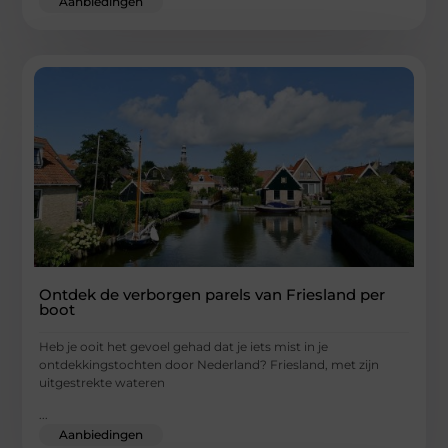
Aanbiedingen
Ontdek de verborgen parels van Friesland per
boot
Heb je ooit het gevoel gehad dat je iets mist in je
ontdekkingstochten door Nederland? Friesland, met zijn
uitgestrekte wateren
...
Aanbiedingen