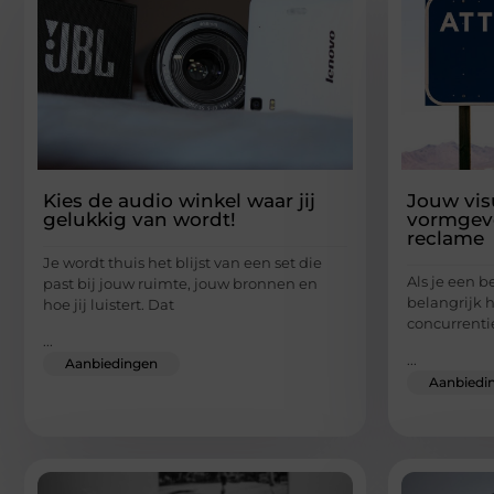
Kies de audio winkel waar jij
Jouw visu
gelukkig van wordt!
vormgeve
reclame
Je wordt thuis het blijst van een set die
Als je een b
past bij jouw ruimte, jouw bronnen en
belangrijk h
hoe jij luistert. Dat
concurrentie
...
...
Aanbiedingen
Aanbiedi