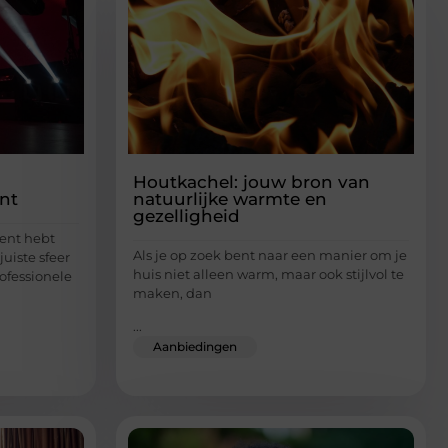
Houtkachel: jouw bron van
nt
natuurlijke warmte en
gezelligheid
ment hebt
Als je op zoek bent naar een manier om je
juiste sfeer
huis niet alleen warm, maar ook stijlvol te
ofessionele
maken, dan
...
Aanbiedingen