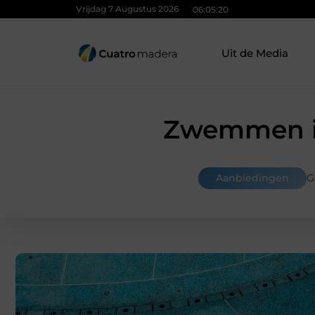
Vrijdag 7 Augustus 2026
06:05:21
Uit de Media
Zwemmen in
Aanbiedingen
G