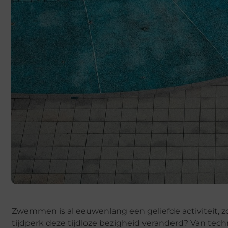
Zwemmen is al eeuwenlang een geliefde activiteit, zo
tijdperk deze tijdloze bezigheid veranderd? Van te