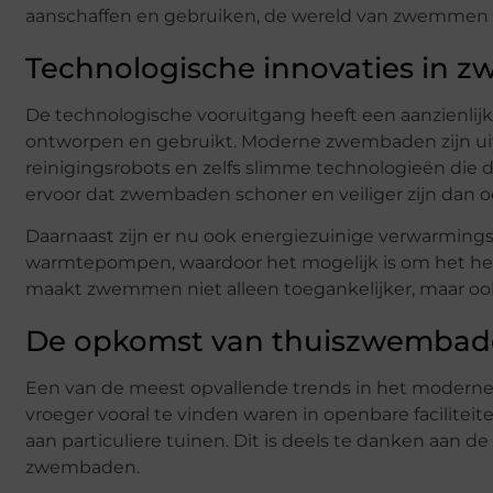
aanschaffen en gebruiken, de wereld van zwemmen i
Technologische innovaties in
De technologische vooruitgang heeft een aanzienl
ontworpen en gebruikt. Moderne zwembaden zijn uit
reinigingsrobots en zelfs slimme technologieën die d
ervoor dat zwembaden schoner en veiliger zijn dan oo
Daarnaast zijn er nu ook energiezuinige verwarmin
warmtepompen, waardoor het mogelijk is om het he
maakt zwemmen niet alleen toegankelijker, maar oo
De opkomst van thuiszwemba
Een van de meest opvallende trends in het modern
vroeger vooral te vinden waren in openbare faciliteit
aan particuliere tuinen. Dit is deels te danken aan 
zwembaden.