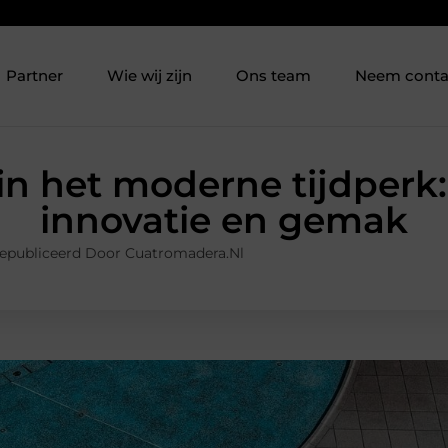
Partner
Wie wij zijn
Ons team
Neem conta
 het moderne tijdperk: 
innovatie en gemak
epubliceerd Door Cuatromadera.nl