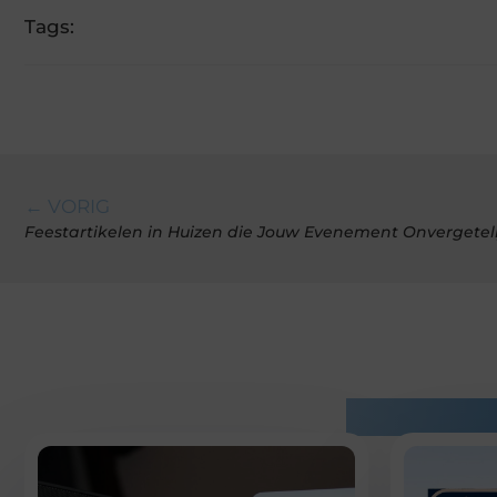
Tags:
← VORIG
Feestartikelen in Huizen die Jouw Evenement Onvergetel
Gerelatee