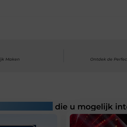
ijk Maken
Ontdek de Perfec
rde artikelen
die u mogelijk in