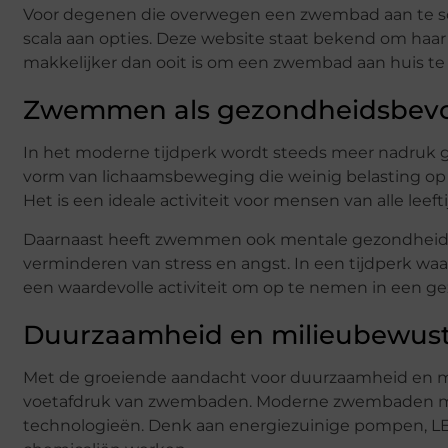
Voor degenen die overwegen een zwembad aan te sc
scala aan opties. Deze website staat bekend om haar s
makkelijker dan ooit is om een zwembad aan huis te 
Zwemmen als gezondheidsbevor
In het moderne tijdperk wordt steeds meer nadruk 
vorm van lichaamsbeweging die weinig belasting op d
Het is een ideale activiteit voor mensen van alle leeft
Daarnaast heeft zwemmen ook mentale gezondheidsv
verminderen van stress en angst. In een tijdperk w
een waardevolle activiteit om op te nemen in een gez
Duurzaamheid en milieubewust
Met de groeiende aandacht voor duurzaamheid en mili
voetafdruk van zwembaden. Moderne zwembaden make
technologieën. Denk aan energiezuinige pompen, LED-