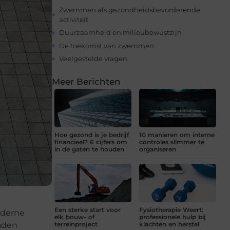
Zwemmen als gezondheidsbevorderende
activiteit
Duurzaamheid en milieubewustzijn
De toekomst van zwemmen
Veelgestelde vragen
Meer Berichten
Hoe gezond is je bedrijf
10 manieren om interne
financieel? 6 cijfers om
controles slimmer te
in de gaten te houden
organiseren
Een sterke start voor
Fysiotherapie Weert:
oderne
elk bouw- of
professionele hulp bij
baden
terreinproject
klachten en herstel