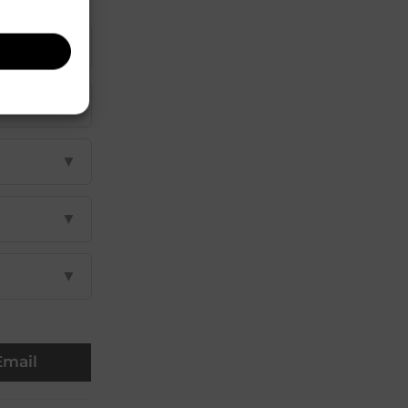
▼
▼
▼
▼
▼
Email