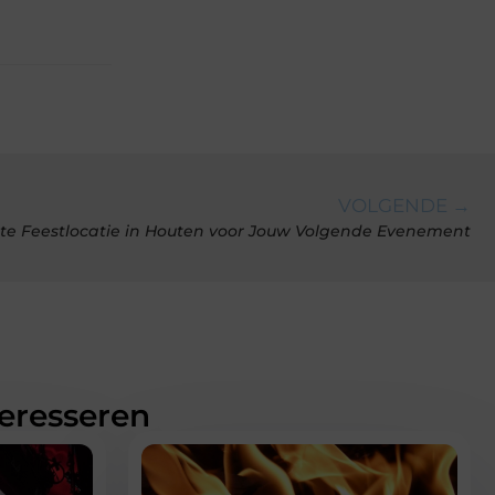
VOLGENDE →
te Feestlocatie in Houten voor Jouw Volgende Evenement
teresseren