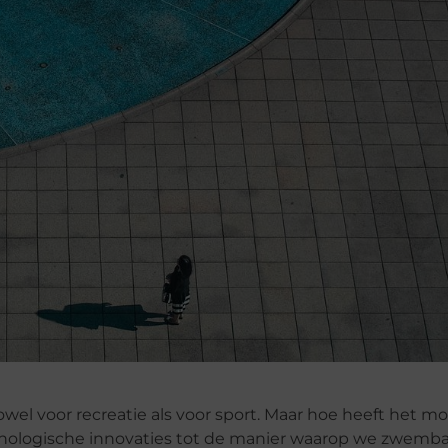
wel voor recreatie als voor sport. Maar hoe heeft het m
chnologische innovaties tot de manier waarop we zwem