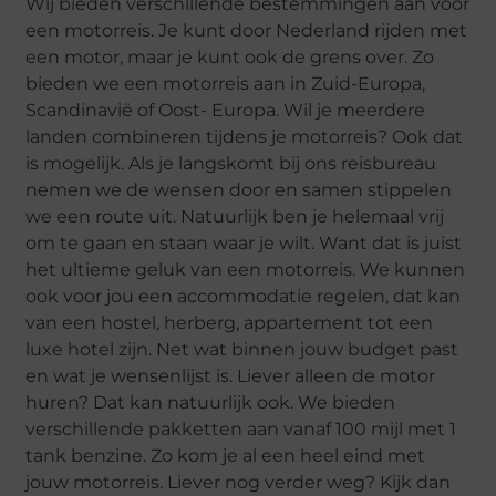
Wij bieden verschillende bestemmingen aan voor
een motorreis. Je kunt door Nederland rijden met
een motor, maar je kunt ook de grens over. Zo
bieden we een motorreis aan in Zuid-Europa,
Scandinavië of Oost- Europa. Wil je meerdere
landen combineren tijdens je motorreis? Ook dat
is mogelijk. Als je langskomt bij ons reisbureau
nemen we de wensen door en samen stippelen
we een route uit. Natuurlijk ben je helemaal vrij
om te gaan en staan waar je wilt. Want dat is juist
het ultieme geluk van een motorreis. We kunnen
ook voor jou een accommodatie regelen, dat kan
van een hostel, herberg, appartement tot een
luxe hotel zijn. Net wat binnen jouw budget past
en wat je wensenlijst is. Liever alleen de motor
huren? Dat kan natuurlijk ook. We bieden
verschillende pakketten aan vanaf 100 mijl met 1
tank benzine. Zo kom je al een heel eind met
jouw motorreis. Liever nog verder weg? Kijk dan