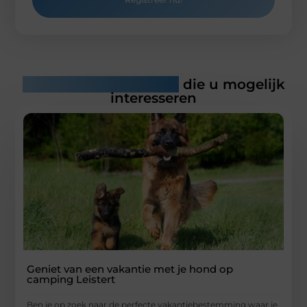
Gerelateerde artikelen
die u mogelijk
interesseren
Geniet van een vakantie met je hond op
camping Leistert
Ben je op zoek naar de perfecte vakantiebestemming waar je