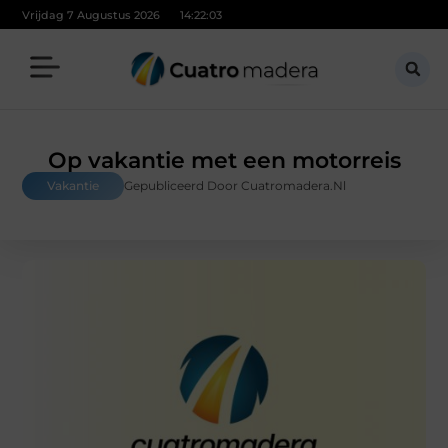
Vrijdag 7 Augustus 2026
14:22:03
Op vakantie met een motorreis
Vakantie
Gepubliceerd Door Cuatromadera.nl