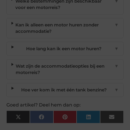
Welke bestemmingen zijn beschikbaar
▼
voor een motorreis?
Kan ik alleen een motor huren zonder
▼
accommodatie?
Hoe lang kan ik een motor huren?
▼
Wat zijn de accommodatieopties bij een
▼
motorreis?
Hoe ver kom ik met één tank benzine?
▼
Goed artikel? Deel hem dan op:
X
Facebook
Pinterest
LinkedIn
Email
(Twitter)