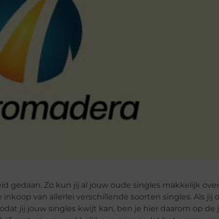
eid gedaan. Zo kun jij al jouw oude singles makkelijk ove
 inkoop van allerlei verschillende soorten singles. Als jij
odat jij jouw singles kwijt kan, ben je hier daarom op de 