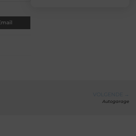
Email
VOLGENDE →
Autogarage