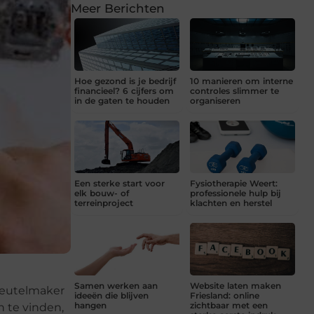
Meer Berichten
Hoe gezond is je bedrijf
10 manieren om interne
financieel? 6 cijfers om
controles slimmer te
in de gaten te houden
organiseren
Een sterke start voor
Fysiotherapie Weert:
elk bouw- of
professionele hulp bij
terreinproject
klachten en herstel
Samen werken aan
Website laten maken
sleutelmaker
ideeën die blijven
Friesland: online
hangen
zichtbaar met een
n te vinden,