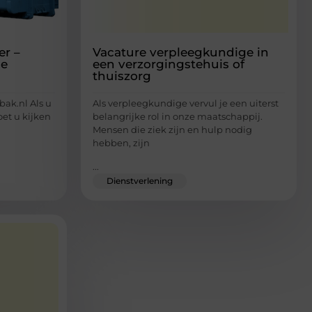
er –
Vacature verpleegkundige in
ie
een verzorgingstehuis of
thuiszorg
bak.nl Als u
Als verpleegkundige vervul je een uiterst
oet u kijken
belangrijke rol in onze maatschappij.
Mensen die ziek zijn en hulp nodig
hebben, zijn
...
Dienstverlening