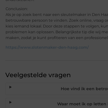
Conclusion:
Als je op zoek bent naar een sleutelmaker in Den Haa
betrouwbare persoon te vinden. Zoek online, vraag om 
kies iemand lokaal. Door deze stappen te volgen, k
problemen kan oplossen. Belangrijkste tip die wij me
maken, zodat je kunt profiteren van een professionele 
https://www.slotenmaker-den-haag.com/
Veelgestelde vragen
Hoe vind ik een betr
Waar moet ik op letten 