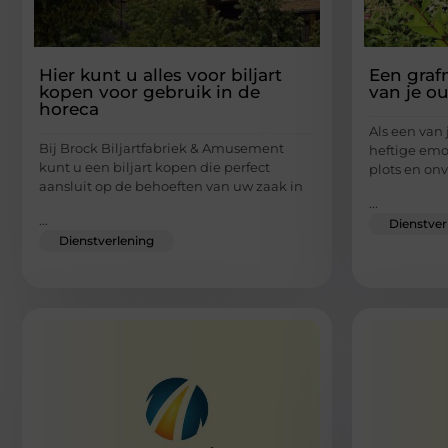
Hier kunt u alles voor biljart
Een gra
kopen voor gebruik in de
van je o
horeca
Als een van
Bij Brock Biljartfabriek & Amusement
heftige emo
kunt u een biljart kopen die perfect
plots en on
aansluit op de behoeften van uw zaak in
...
...
Dienstver
Dienstverlening