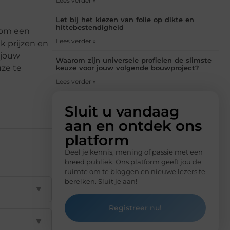
Lees verder »
Let bij het kiezen van folie op dikte en
hittebestendigheid
n om een
Lees verder »
k prijzen en
 jouw
Waarom zijn universele profielen de slimste
uze te
keuze voor jouw volgende bouwproject?
Lees verder »
Sluit u vandaag
aan en ontdek ons
platform
Deel je kennis, mening of passie met een
breed publiek. Ons platform geeft jou de
ruimte om te bloggen en nieuwe lezers te
bereiken. Sluit je aan!
▼
Registreer nu!
▼