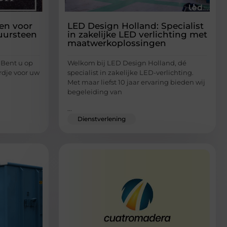
len voor
LED Design Holland: Specialist
uursteen
in zakelijke LED verlichting met
maatwerkoplossingen
Bent u op
Welkom bij LED Design Holland, dé
dje voor uw
specialist in zakelijke LED-verlichting.
Met maar liefst 10 jaar ervaring bieden wij
begeleiding van
...
Dienstverlening