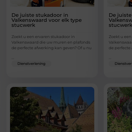
De juiste stukadoor in
De juiste
Valkenswaard voor elk type
Valkensw
stucwerk
stucwer
Zoekt u een ervaren stukadoor in
Zoekt u een
Valkenswaard die uw muren en plafonds
Valkenswaa
de perfecte afwerking kan geven? Of u nu
de perfecte
...
...
Dienstverlening
Dienstver