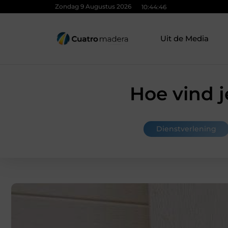
Zondag 9 Augustus 2026
10:44:48
Uit de Media
Hoe vind 
Dienstverlening