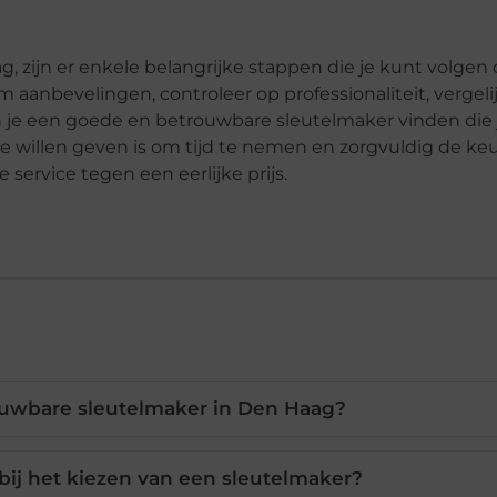
g, zijn er enkele belangrijke stappen die je kunt volge
aanbevelingen, controleer op professionaliteit, vergelij
un je een goede en betrouwbare sleutelmaker vinden die
e willen geven is om tijd te nemen en zorgvuldig de ke
service tegen een eerlijke prijs.
ouwbare sleutelmaker in Den Haag?
bij het kiezen van een sleutelmaker?