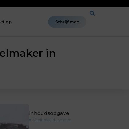
ct op
Schrijf mee
elmaker in
Inhoudsopgave
Veelgestelde vragen