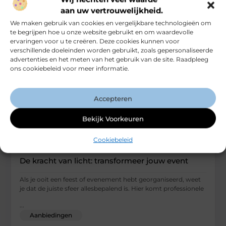
Aanbiedingen
aan uw vertrouwelijkheid.
We maken gebruik van cookies en vergelijkbare technologieën om
te begrijpen hoe u onze website gebruikt en om waardevolle
ervaringen voor u te creëren. Deze cookies kunnen voor
verschillende doeleinden worden gebruikt, zoals gepersonaliseerde
advertenties en het meten van het gebruik van de site. Raadpleeg
ons cookiebeleid voor meer informatie.
Accepteren
Bekijk Voorkeuren
Cookiebeleid
De kracht van licht: transformeer jouw event
Als je ooit een feest of evenement hebt georganiseerd, weet
je dat de juiste sfeer allesbepalend is. Hier komt professionele
...
Aanbiedingen