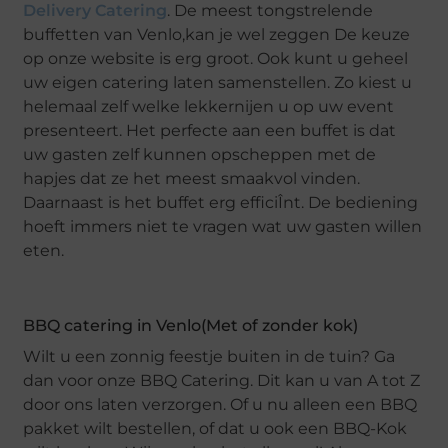
Delivery Catering
. De meest tongstrelende
buffetten van Venlo,kan je wel zeggen De keuze
op onze website is erg groot. Ook kunt u geheel
uw eigen catering laten samenstellen. Zo kiest u
helemaal zelf welke lekkernijen u op uw event
presenteert. Het perfecte aan een buffet is dat
uw gasten zelf kunnen opscheppen met de
hapjes dat ze het meest smaakvol vinden.
Daarnaast is het buffet erg efficiÎnt. De bediening
hoeft immers niet te vragen wat uw gasten willen
eten.
BBQ catering in Venlo(Met of zonder kok)
Wilt u een zonnig feestje buiten in de tuin? Ga
dan voor onze BBQ Catering. Dit kan u van A tot Z
door ons laten verzorgen. Of u nu alleen een BBQ
pakket wilt bestellen, of dat u ook een BBQ-Kok