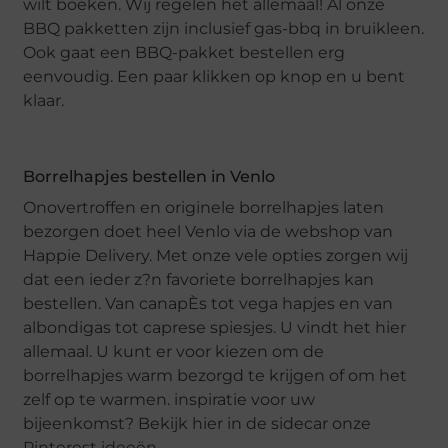
wilt boeken. Wij regelen het allemaal! Al onze
BBQ pakketten zijn inclusief gas-bbq in bruikleen.
Ook gaat een BBQ-pakket bestellen erg
eenvoudig. Een paar klikken op knop en u bent
klaar.
Borrelhapjes bestellen in Venlo
Onovertroffen en originele borrelhapjes laten
bezorgen doet heel Venlo via de webshop van
Happie Delivery. Met onze vele opties zorgen wij
dat een ieder z?n favoriete borrelhapjes kan
bestellen. Van canapÈs tot vega hapjes en van
albondigas tot caprese spiesjes. U vindt het hier
allemaal. U kunt er voor kiezen om de
borrelhapjes warm bezorgd te krijgen of om het
zelf op te warmen. inspiratie voor uw
bijeenkomst? Bekijk hier in de sidecar onze
Pinterest ideeën.