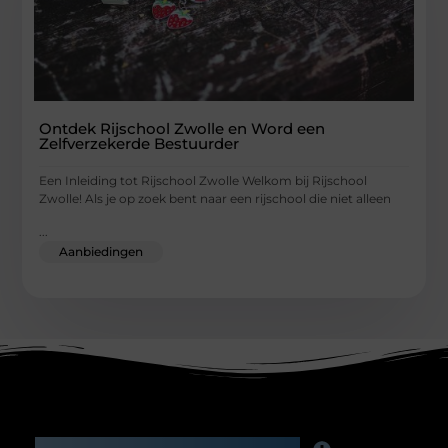
Ontdek Rijschool Zwolle en Word een
Zelfverzekerde Bestuurder
Een Inleiding tot Rijschool Zwolle Welkom bij Rijschool
Zwolle! Als je op zoek bent naar een rijschool die niet alleen
...
Aanbiedingen
Main Links