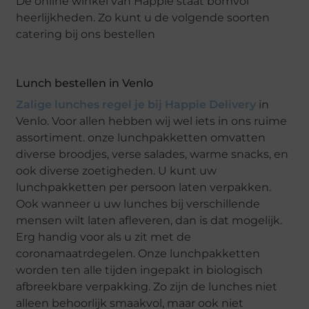
De online winkel van Happie staat bomvol
heerlijkheden. Zo kunt u de volgende soorten
catering bij ons bestellen
Lunch bestellen in Venlo
Zalige lunches regel je bij Happie Delivery
in
Venlo. Voor allen hebben wij wel iets in ons ruime
assortiment. onze lunchpakketten omvatten
diverse broodjes, verse salades, warme snacks, en
ook diverse zoetigheden. U kunt uw
lunchpakketten per persoon laten verpakken.
Ook wanneer u uw lunches bij verschillende
mensen wilt laten afleveren, dan is dat mogelijk.
Erg handig voor als u zit met de
coronamaatrdegelen. Onze lunchpakketten
worden ten alle tijden ingepakt in biologisch
afbreekbare verpakking. Zo zijn de lunches niet
alleen behoorlijk smaakvol, maar ook niet