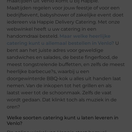
maaltijden uit Venlo komt u bij Happie.
Maaltijden regelen voor jouw feestje of voor een
bedrijfsevent, babyshower of zakelijke event doet
iedereen via Happie Delivery Catering. Met onze
webwinkel heeft u uw catering in een
handomdraai besteld.
Maar welke heerlijke
catering kunt u allemaal bestellen in Venlo?
U
bent aan het juiste adres voor geweldige
sandwiches en salades, de beste fingerfood, de
meest tongstrelende buffetten, en zelfs de meest
heerlijke barbecue?s, waarbij u een
doorgewinterde BBQ-kok u alles uit handen laat
nemen. Van de inkopen tot het grillen en als
laatst weer tot de schoonmaak. Zelfs de vaat
wordt gedaan. Dat klinkt toch als muziek in de
oren?
Welke soorten catering kunt u laten leveren in
Venlo?