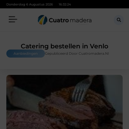
Donderdag 6 Augustus 2026
16:32:26
Catering bestellen in Venlo
Aanbiedingen
Gepubliceerd Door Cuatromadera.nl