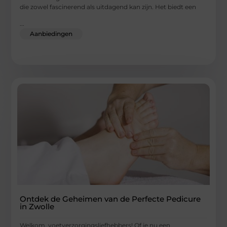
die zowel fascinerend als uitdagend kan zijn. Het biedt een
...
Aanbiedingen
Ontdek de Geheimen van de Perfecte Pedicure
in Zwolle
Welkom, voetverzorgingsliefhebbers! Of je nu een