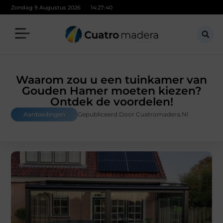
Zondag 9 Augustus 2026
14:27:41
Waarom zou u een tuinkamer van
Gouden Hamer moeten kiezen?
Ontdek de voordelen!
Aanbiedingen
Gepubliceerd Door Cuatromadera.nl