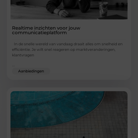
Realtime inzichten voor jouw
communicatieplatform
In de snelle wereld van vandaag draait alles om snelheid en
efficiëntie. Je wilt snel reageren op marktveranderingen,
klantvragen
...
Aanbiedingen