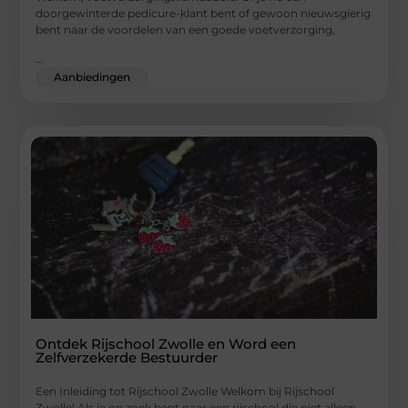
doorgewinterde pedicure-klant bent of gewoon nieuwsgierig
bent naar de voordelen van een goede voetverzorging,
...
Aanbiedingen
Ontdek Rijschool Zwolle en Word een
Zelfverzekerde Bestuurder
Een Inleiding tot Rijschool Zwolle Welkom bij Rijschool
Zwolle! Als je op zoek bent naar een rijschool die niet alleen