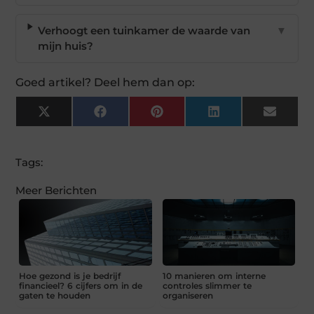
Verhoogt een tuinkamer de waarde van
▼
mijn huis?
Goed artikel? Deel hem dan op:
X
Facebook
Pinterest
LinkedIn
Email
(Twitter)
Tags:
Meer Berichten
Hoe gezond is je bedrijf
10 manieren om interne
financieel? 6 cijfers om in de
controles slimmer te
gaten te houden
organiseren