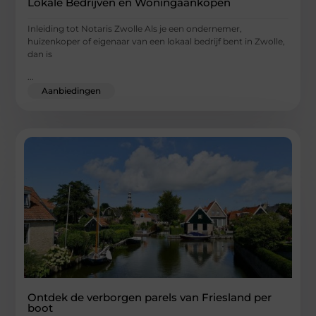
Lokale Bedrijven en Woningaankopen
Inleiding tot Notaris Zwolle Als je een ondernemer,
huizenkoper of eigenaar van een lokaal bedrijf bent in Zwolle,
dan is
...
Aanbiedingen
Ontdek de verborgen parels van Friesland per
boot