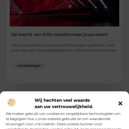
De kracht van licht: transformeer jouw event
Als je ooit een feest of evenement hebt georganiseerd, weet
je dat de juiste sfeer allesbepalend is. Hier komt professionele
...
Aanbiedingen
Wij hechten veel waarde
aan uw vertrouwelijkheid.
We maken gebruik van cookies en vergelijkbare technologieën om
te begrijpen hoe u onze website gebruikt en om waardevolle
ervaringen voor u te creëren. Deze cookies kunnen voor