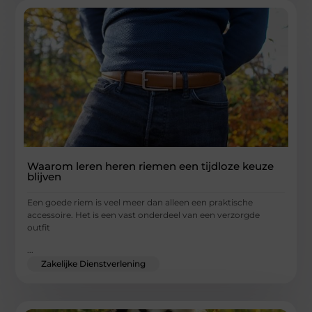
Waarom leren heren riemen een tijdloze keuze
blijven
Een goede riem is veel meer dan alleen een praktische
accessoire. Het is een vast onderdeel van een verzorgde
outfit
...
Zakelijke Dienstverlening