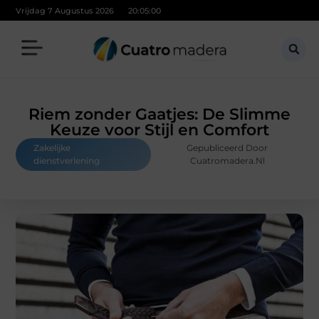
Vrijdag 7 Augustus 2026
20:05:01
Riem zonder Gaatjes: De Slimme
Keuze voor Stijl en Comfort
Zakelijke
Gepubliceerd Door
dienstverlening
Cuatromadera.nl