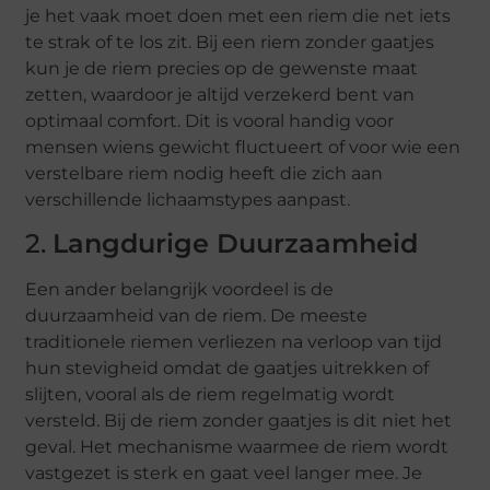
je het vaak moet doen met een riem die net iets
te strak of te los zit. Bij een riem zonder gaatjes
kun je de riem precies op de gewenste maat
zetten, waardoor je altijd verzekerd bent van
optimaal comfort. Dit is vooral handig voor
mensen wiens gewicht fluctueert of voor wie een
verstelbare riem nodig heeft die zich aan
verschillende lichaamstypes aanpast.
2.
Langdurige Duurzaamheid
Een ander belangrijk voordeel is de
duurzaamheid van de riem. De meeste
traditionele riemen verliezen na verloop van tijd
hun stevigheid omdat de gaatjes uitrekken of
slijten, vooral als de riem regelmatig wordt
versteld. Bij de riem zonder gaatjes is dit niet het
geval. Het mechanisme waarmee de riem wordt
vastgezet is sterk en gaat veel langer mee. Je