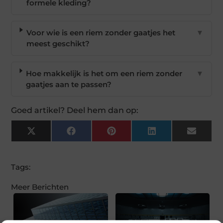
formele kleding?
Voor wie is een riem zonder gaatjes het
▼
meest geschikt?
Hoe makkelijk is het om een riem zonder
▼
gaatjes aan te passen?
Goed artikel? Deel hem dan op:
X
Facebook
Pinterest
LinkedIn
Email
(Twitter)
Tags:
Meer Berichten