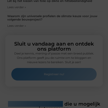
Let bij het kiezen van folie op dikte en hittebestendigheid
Lees verder »
Waarom zijn universele profielen de slimste keuze voor jouw
volgende bouwproject?
Lees verder »
Sluit u vandaag aan en ontdek
ons platform
Deel je kennis, mening of passie met een breed publiek.
Ons platform geeft jou de ruimte om te bloggen en
nieuwe lezers te bereiken. Sluit je aan!
Registreer nu!
Gerelateerde artikelen
die u mogelijk