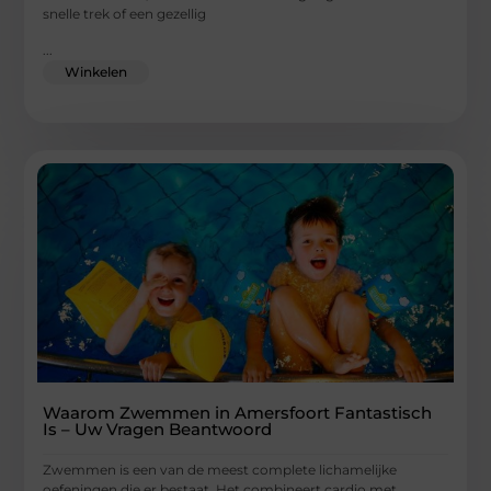
snelle trek of een gezellig
...
Winkelen
Waarom Zwemmen in Amersfoort Fantastisch
Is – Uw Vragen Beantwoord
Zwemmen is een van de meest complete lichamelijke
oefeningen die er bestaat. Het combineert cardio met