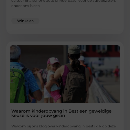
cultuur en… schone auto’s! Inderdaad, voor de autobezitters
onder ons is een
...
Winkelen
Waarom kinderopvang in Best een geweldige
keuze is voor jouw gezin
Welkom bij ons blog over kinderopvang in Best (klik op deze