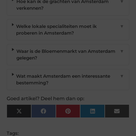
Hoe kan ik de grachten van Amsterdam
▼
verkennen?
Welke lokale specialiteiten moet ik
▼
proberen in Amsterdam?
Waar is de Bloemenmarkt van Amsterdam
▼
gelegen?
Wat maakt Amsterdam een interessante
▼
bestemming?
Goed artikel? Deel hem dan op:
X
Facebook
Pinterest
LinkedIn
Email
(Twitter)
Tags: