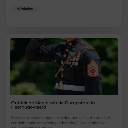
...
Winkelen
Ontdek de Magie van de Dumpstore in
Heerhugowaard
Ben je een lokale shopper, een doe-het-zelf enthousiast of
een liefhebber van woningverbetering? Dan hebben we
geweldig nieuws voor je!