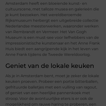
Amsterdam heeft een bloeiende kunst- en
cultuurscene, met talloze musea en galerieën die
je kunt bezoeken. Het wereldberoemde
Rijksmuseum herbergt een uitgebreide collectie
Nederlandse meesterwerken, waaronder werken
van Rembrandt en Vermeer. Het Van Gogh
Museum is een must-see voor liefhebbers van de
impressionistische kunstenaar en het Anne Frank
Huis biedt een aangrijpende kijk in het leven van
Anne Frank tijdens de Tweede Wereldoorlog.
Geniet van de lokale keuken
Als je in Amsterdam bent, moet je zeker de lokale
keuken proeven. Probeer een portie bitterballen,
gefrituurde balletjes met een vulling van ragout,
of geniet van een heerlijke pannenkoek met
stroop. Voor de avontuurlijke eters is er ook de
mogelijkheid om rauwe haring te proberen, een