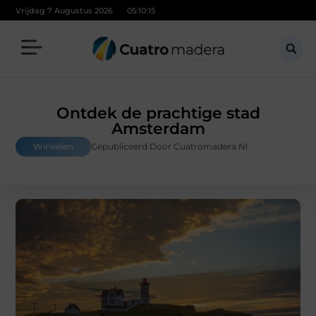
Vrijdag 7 Augustus 2026
05:10:16
Ontdek de prachtige stad
Amsterdam
Winkelen
Gepubliceerd Door Cuatromadera.nl