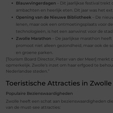
Blauwvingerdagen
– Dit jaarlijkse festival tr
ambachten en heerlijk eten. Dit jaar was het e
Opening van de Nieuwe Bibliotheek
– De nieuw
lenen, maar ook een ontmoetingsplaats voor d
technologieën, is het een aanwinst voor de stad
Zwolle Marathon
– De jaarlijkse marathon hee
promoot niet alleen gezondheid, maar ook de s
en groene parken.
[Tourism Board Director, Pieter van der Meer] merkt 
opmerkelijk. Zwolle’s inzet om haar erfgoed te beho
Nederlandse steden.”
Toeristische Attracties in Zwolle
Populaire Bezienswaardigheden
Zwolle heeft een schat aan bezienswaardigheden die z
van de must-see attracties: