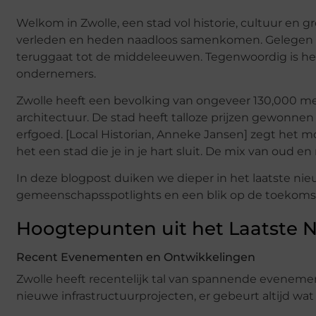
Welkom in Zwolle, een stad vol historie, cultuur en gr
verleden en heden naadloos samenkomen. Gelegen in 
teruggaat tot de middeleeuwen. Tegenwoordig is het
ondernemers.
Zwolle heeft een bevolking van ongeveer 130,000 men
architectuur. De stad heeft talloze prijzen gewonne
erfgoed. [Local Historian, Anneke Jansen] zegt het
het een stad die je in je hart sluit. De mix van oud e
In deze blogpost duiken we dieper in het laatste nieuw
gemeenschapsspotlights en een blik op de toekomst
Hoogtepunten uit het Laatste 
Recent Evenementen en Ontwikkelingen
Zwolle heeft recentelijk tal van spannende eveneme
nieuwe infrastructuurprojecten, er gebeurt altijd wat