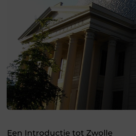
Een Introductie tot Zwolle