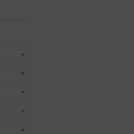
▼
▼
▼
▼
▼