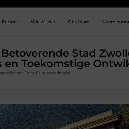
Partner
Wie wij zijn
Ons team
Neem conta
Betoverende Stad Zwoll
es en Toekomstige Ontwi
epubliceerd Door Cuatromadera.nl