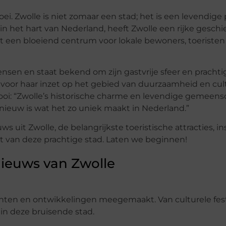
oei. Zwolle is niet zomaar een stad; het is een levendige
het hart van Nederland, heeft Zwolle een rijke geschi
 een bloeiend centrum voor lokale bewoners, toeristen
sen en staat bekend om zijn gastvrije sfeer en prachti
n voor haar inzet op het gebied van duurzaamheid en cul
 mooi: “Zwolle’s historische charme en levendige gemee
n nieuw is wat het zo uniek maakt in Nederland.”
s uit Zwolle, de belangrijkste toeristische attracties, i
 van deze prachtige stad. Laten we beginnen!
Nieuws van Zwolle
nten en ontwikkelingen meegemaakt. Van culturele festi
 in deze bruisende stad.