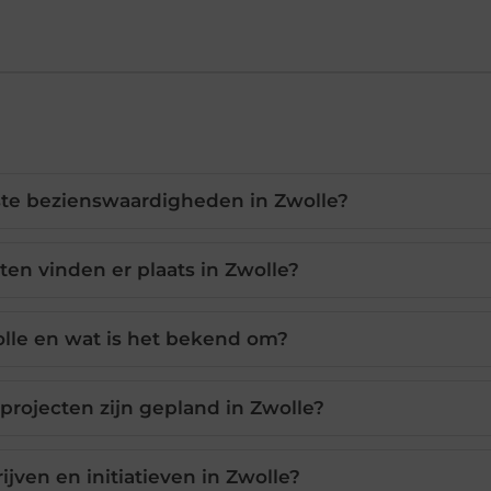
kste bezienswaardigheden in Zwolle?
n vinden er plaats in Zwolle?
olle en wat is het bekend om?
rojecten zijn gepland in Zwolle?
rijven en initiatieven in Zwolle?