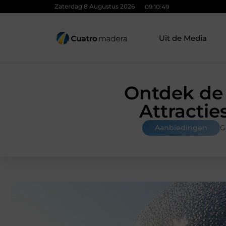
Zaterdag 8 Augustus 2026
09:10:51
Uit de Media
Ontdek de 
Attracti
Aanbiedingen
G