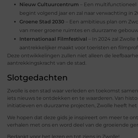
Nieuw Cultuurcentrum
– Een multifunctioneel
begint volgend jaar en zal naar verwachting in 20
Groene Stad 2030
– Een ambitieus plan om Zwol
van meer groene ruimtes en duurzame gebouw
Internationaal Filmfestival
– In 2024 zal Zwolle 
aantrekkelijker maakt voor toeristen en filmprof
Deze ontwikkelingen zullen niet alleen de leefbaarh
aantrekkingskracht van de stad.
Slotgedachten
Zwolle is een stad waar verleden en toekomst samenko
iets nieuws te ontdekken en te waarderen. Van histo
initiatieven en duurzame projecten, Zwolle heeft het 
We hopen dat deze gids je inspireert om meer te ont
verhalen met ons en word deel van de groeiende ge
Bedankt voor het lezen en tot ziens in Zwolle!