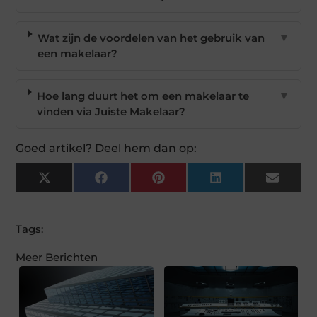
Wat zijn de voordelen van het gebruik van
▼
een makelaar?
Hoe lang duurt het om een makelaar te
▼
vinden via Juiste Makelaar?
Goed artikel? Deel hem dan op:
X
Facebook
Pinterest
LinkedIn
Email
(Twitter)
Tags:
Meer Berichten