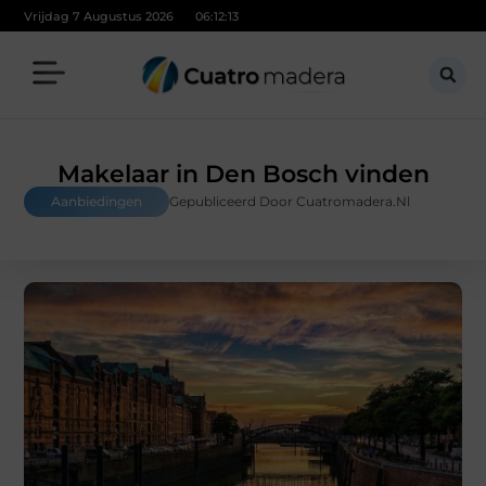
Vrijdag 7 Augustus 2026
06:12:14
Makelaar in Den Bosch vinden
Aanbiedingen
Gepubliceerd Door Cuatromadera.nl