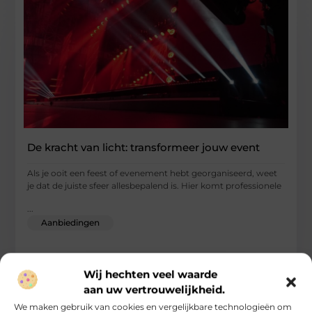
De kracht van licht: transformeer jouw event
Als je ooit een feest of evenement hebt georganiseerd, weet
je dat de juiste sfeer allesbepalend is. Hier komt professionele
...
Aanbiedingen
Wij hechten veel waarde
aan uw vertrouwelijkheid.
We maken gebruik van cookies en vergelijkbare technologieën om