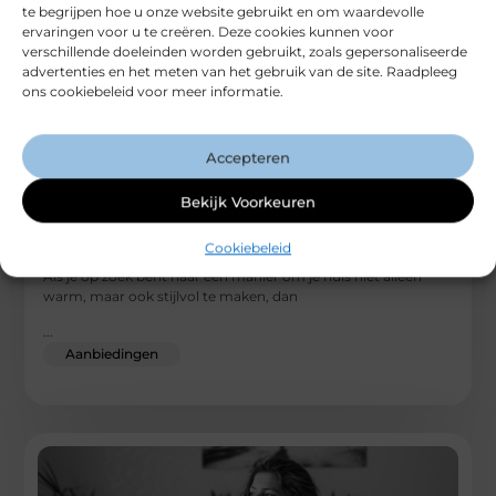
te begrijpen hoe u onze website gebruikt en om waardevolle
ervaringen voor u te creëren. Deze cookies kunnen voor
verschillende doeleinden worden gebruikt, zoals gepersonaliseerde
advertenties en het meten van het gebruik van de site. Raadpleeg
ons cookiebeleid voor meer informatie.
Accepteren
Bekijk Voorkeuren
Houtkachel: jouw bron van natuurlijke warmte
en gezelligheid
Cookiebeleid
Als je op zoek bent naar een manier om je huis niet alleen
warm, maar ook stijlvol te maken, dan
...
Aanbiedingen