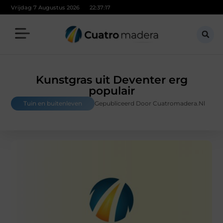
Vrijdag 7 Augustus 2026
22:37:17
Kunstgras uit Deventer erg
populair
Tuin en buitenleven
Gepubliceerd Door Cuatromadera.nl