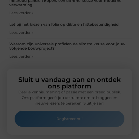
Infrarood panelen kopen: een slimme keuze voor moderne
verwarming
Lees verder »
Let bij het kiezen van folie op dikte en hittebestendigheid
Lees verder »
Waarom zijn universele profielen de slimste keuze voor jouw
volgende bouwproject?
Lees verder »
Sluit u vandaag aan en ontdek
ons platform
Deel je kennis, mening of passie met een breed publiek.
Ons platform geeft jou de ruimte om te bloggen en
nieuwe lezers te bereiken. Sluit je aan!
Registreer nu!