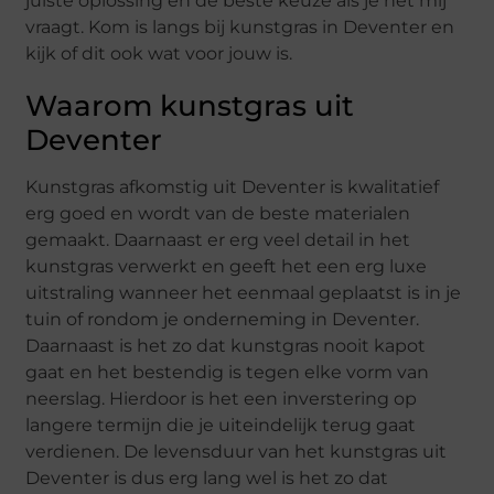
juiste oplossing en de beste keuze als je het mij
vraagt. Kom is langs bij kunstgras in Deventer en
kijk of dit ook wat voor jouw is.
Waarom kunstgras uit
Deventer
Kunstgras afkomstig uit Deventer is kwalitatief
erg goed en wordt van de beste materialen
gemaakt. Daarnaast er erg veel detail in het
kunstgras verwerkt en geeft het een erg luxe
uitstraling wanneer het eenmaal geplaatst is in je
tuin of rondom je onderneming in Deventer.
Daarnaast is het zo dat kunstgras nooit kapot
gaat en het bestendig is tegen elke vorm van
neerslag. Hierdoor is het een inverstering op
langere termijn die je uiteindelijk terug gaat
verdienen. De levensduur van het kunstgras uit
Deventer is dus erg lang wel is het zo dat