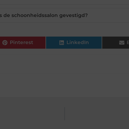
is de schoonheidssalon gevestigd?
Pinterest
LinkedIn