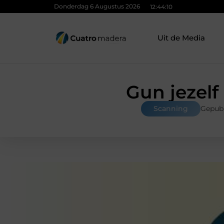
Donderdag 6 Augustus 2026
12:44:11
Uit de Media
Gun jezelf
Scanning
Gepubl