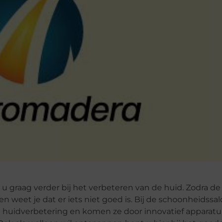
 u graag verder bij het verbeteren van de huid. Zodra de
n weet je dat er iets niet goed is. Bij de schoonheidssal
in huidverbetering en komen ze door innovatief apparat