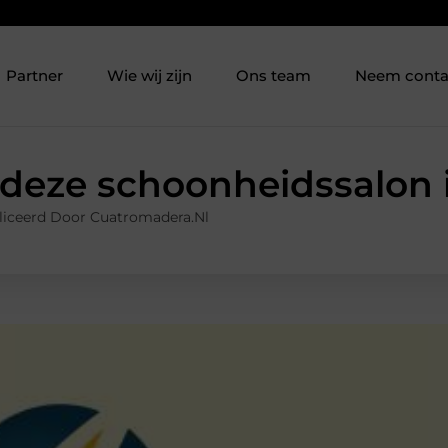
Partner
Wie wij zijn
Ons team
Neem conta
 deze schoonheidssalon
iceerd Door Cuatromadera.nl