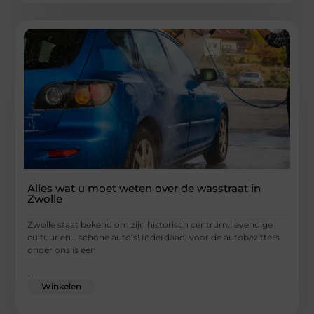
Alles wat u moet weten over de wasstraat in
Zwolle
Zwolle staat bekend om zijn historisch centrum, levendige
cultuur en… schone auto’s! Inderdaad, voor de autobezitters
onder ons is een
...
Winkelen