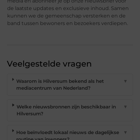
media en abonneer je op onze nieuwsbrief voor
de laatste updates en exclusieve inhoud. Samen
kunnen we de gemeenschap versterken en de
band tussen bewoners en bezoekers verdiepen.
Veelgestelde vragen
Waarom is Hilversum bekend als het
▼
mediacentrum van Nederland?
Welke nieuwsbronnen zijn beschikbaar in
▼
Hilversum?
Hoe beïnvloedt lokaal nieuws de dagelijkse
▼
routine van inwoners?