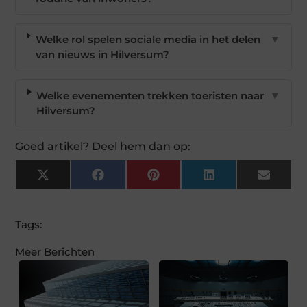
Welke rol spelen sociale media in het delen
▼
van nieuws in Hilversum?
Welke evenementen trekken toeristen naar
▼
Hilversum?
Goed artikel? Deel hem dan op:
X
Facebook
Pinterest
LinkedIn
Email
(Twitter)
Tags:
Meer Berichten