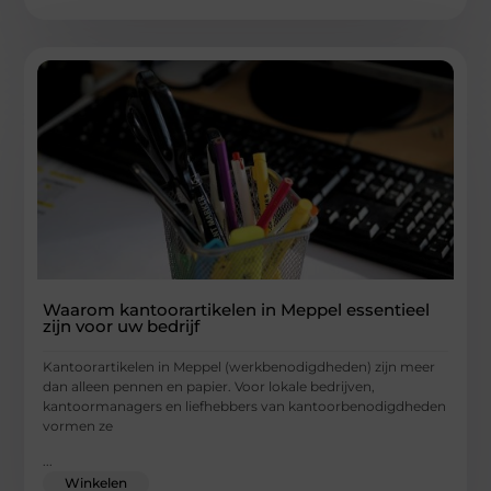
Waarom kantoorartikelen in Meppel essentieel
zijn voor uw bedrijf
Kantoorartikelen in Meppel (werkbenodigdheden) zijn meer
dan alleen pennen en papier. Voor lokale bedrijven,
kantoormanagers en liefhebbers van kantoorbenodigdheden
vormen ze
...
Winkelen