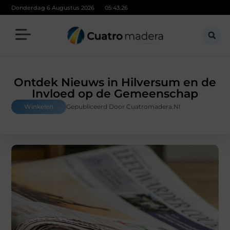
Donderdag 6 Augustus 2026
05:43:28
Ontdek Nieuws in Hilversum en de
Invloed op de Gemeenschap
Winkelen
Gepubliceerd Door Cuatromadera.nl