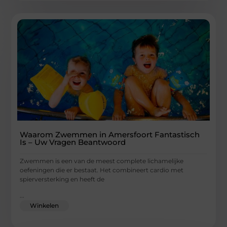
Waarom Zwemmen in Amersfoort Fantastisch
Is – Uw Vragen Beantwoord
Zwemmen is een van de meest complete lichamelijke
oefeningen die er bestaat. Het combineert cardio met
spierversterking en heeft de
...
Winkelen