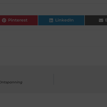
Pinterest
LinkedIn
 Ontspanning