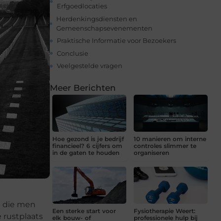
Erfgoedlocaties
Herdenkingsdiensten en
Gemeenschapsevenementen
Praktische Informatie voor Bezoekers
Conclusie
Veelgestelde vragen
Meer Berichten
Hoe gezond is je bedrijf
10 manieren om interne
financieel? 6 cijfers om
controles slimmer te
in de gaten te houden
organiseren
n die men
Een sterke start voor
Fysiotherapie Weert:
e rustplaats
elk bouw- of
professionele hulp bij