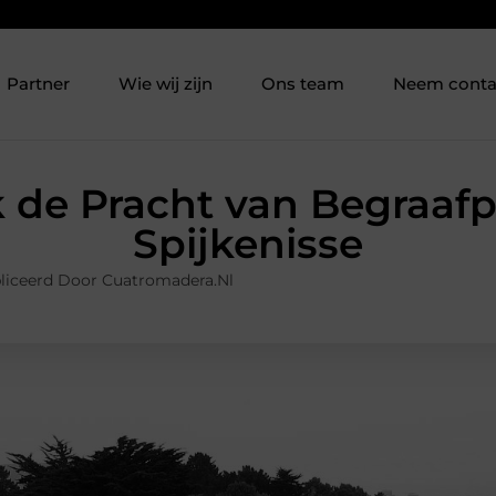
Partner
Wie wij zijn
Ons team
Neem conta
 de Pracht van Begraafpl
Spijkenisse
liceerd Door Cuatromadera.nl