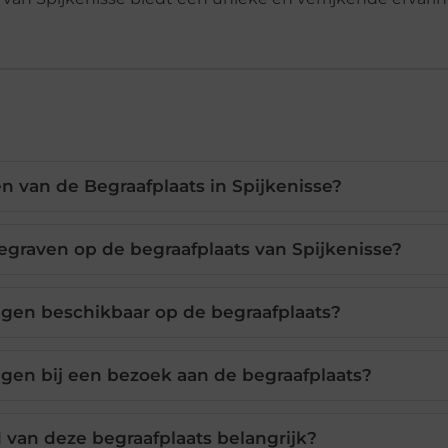
n van de Begraafplaats in Spijkenisse?
begraven op de begraafplaats van Spijkenisse?
ingen beschikbaar op de begraafplaats?
lgen bij een bezoek aan de begraafplaats?
van deze begraafplaats belangrijk?