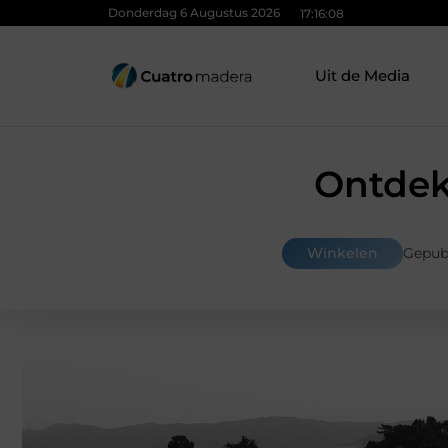
Donderdag 6 Augustus 2026
17:16:08
Uit de Media
Ontdek
Winkelen
Gepub