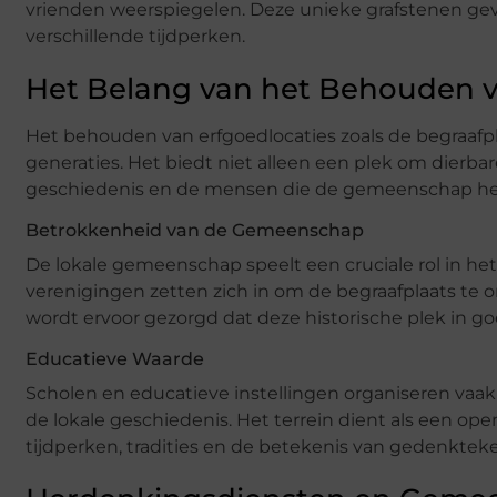
vrienden weerspiegelen. Deze unieke grafstenen geven
verschillende tijdperken.
Het Belang van het Behouden v
Het behouden van erfgoedlocaties zoals de begraafp
generaties. Het biedt niet alleen een plek om dierb
geschiedenis en de mensen die de gemeenschap h
Betrokkenheid van de Gemeenschap
De lokale gemeenschap speelt een cruciale rol in het 
verenigingen zetten zich in om de begraafplaats te
wordt ervoor gezorgd dat deze historische plek in goed
Educatieve Waarde
Scholen en educatieve instellingen organiseren vaak
de lokale geschiedenis. Het terrein dient als een 
tijdperken, tradities en de betekenis van gedenktek