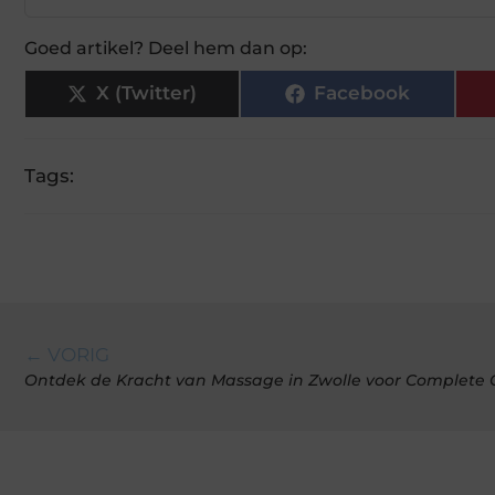
Goed artikel? Deel hem dan op:
X (Twitter)
Facebook
Tags:
← VORIG
Ontdek de Kracht van Massage in Zwolle voor Complete