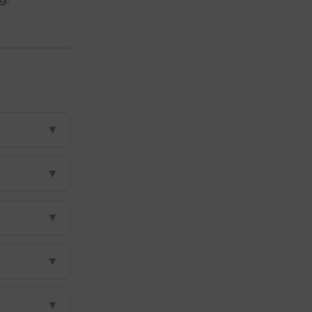
▼
▼
▼
▼
▼