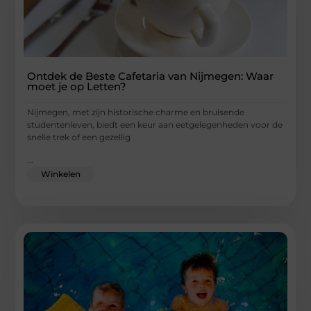
Ontdek de Beste Cafetaria van Nijmegen: Waar
moet je op Letten?
Nijmegen, met zijn historische charme en bruisende
studentenleven, biedt een keur aan eetgelegenheden voor de
snelle trek of een gezellig
...
Winkelen