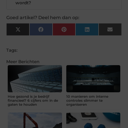
wordt?
Goed artikel? Deel hem dan op:
X
Facebook
Pinterest
LinkedIn
Email
(Twitter)
Tags:
Meer Berichten
Hoe gezond is je bedrijf
10 manieren om interne
financieel? 6 cijfers om in de
controles slimmer te
gaten te houden
organiseren