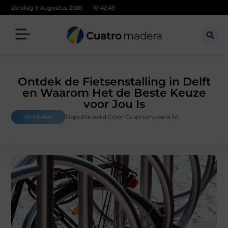
Zondag 9 Augustus 2026
10:42:51
Ontdek de Fietsenstalling in Delft
en Waarom Het de Beste Keuze
voor Jou Is
Winkelen
Gepubliceerd Door Cuatromadera.nl