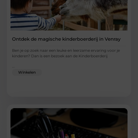
Ontdek de magische kinderboerderij in Venray
Ben je op zoek naar een leuke en leerzame ervaring voor je
kinderen? Dan is een bezoek aan de Kinderboerderij
...
Winkelen