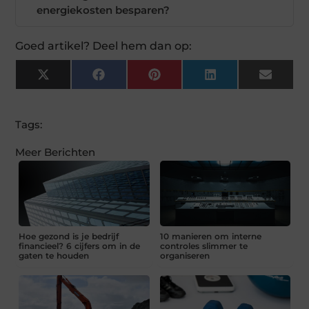
energiekosten besparen?
Goed artikel? Deel hem dan op:
X
Facebook
Pinterest
LinkedIn
Email
(Twitter)
Tags:
Meer Berichten
Hoe gezond is je bedrijf
10 manieren om interne
financieel? 6 cijfers om in de
controles slimmer te
gaten te houden
organiseren