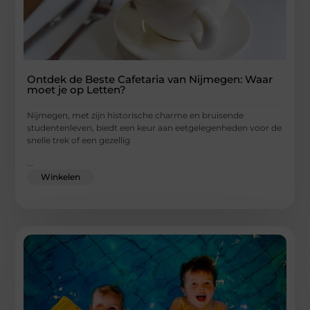
Ontdek de Beste Cafetaria van Nijmegen: Waar
moet je op Letten?
Nijmegen, met zijn historische charme en bruisende
studentenleven, biedt een keur aan eetgelegenheden voor de
snelle trek of een gezellig
...
Winkelen