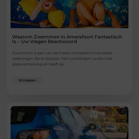
Waarom Zwemmen in Amersfoort Fantastisch
Is – Uw Vragen Beantwoord
Zwemmen is een van de meest complete lichamelijke
oefeningen die er bestaat. Het combineert cardio met
spierversterking en heeft de
...
Winkelen