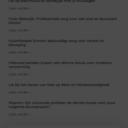
Let op bakinhoud en bandtype met je kruiwagen
Lees verder »
Fysio Bleiswijk: Professionele zorg voor een snel en duurzaam
herstel
Lees verder »
Fysiotherapie Ermelo: deskundige zorg voor herstel en
beweging
Lees verder »
Infrarood panelen kopen: een slimme keuze voor moderne
verwarming
Lees verder »
Let bij het kiezen van folie op dikte en hittebestendigheid
Lees verder »
Waarom zijn universele profielen de slimste keuze voor jouw
volgende bouwproject?
Lees verder »